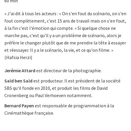
60 min
« J'ai dit à tous les acteurs : « On s'en fout du scénario, on s'en
fout complètement, c'est 15 ans de travail mais on s'en fout,
à la fin c'est l'émotion qui compte. » Si quelque chose ne
marche pas, c'est qu'il y a un problème de scénario, alors je
préfère le changer plutôt que de me prendre la tête à essayer
et réessayer. Il y a le scénario, la vie, et ce qu'on filme. »
(Hafsia Herzi)
Jerémie Attard
est directeur de la photographie.
Saïd ben Saïd
est producteur. Il est président de la société
SBS qu'il fonde en 2010, et produit les films de David
Cronenberg ou Paul Verhoeven notamment.
Bernard Payen
est responsable de programmation à la
Cinémathèque française.