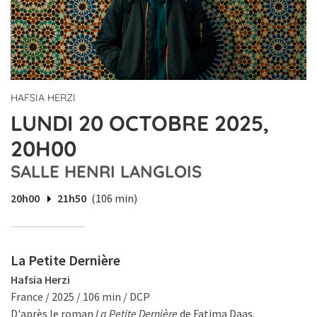
HAFSIA HERZI
LUNDI 20 OCTOBRE 2025,
20H00
SALLE HENRI LANGLOIS
20h00
21h50
(106 min)
La Petite Dernière
Hafsia Herzi
France / 2025 / 106 min / DCP
D'après le roman
La Petite Dernière
de Fatima Daas.