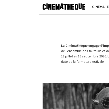
CINÉMA
E
La Cinémathèque engage d’impo
de l’ensemble des fauteuils et d
13 juillet au 15 septembre 2026. 
date de la fermeture estivale.