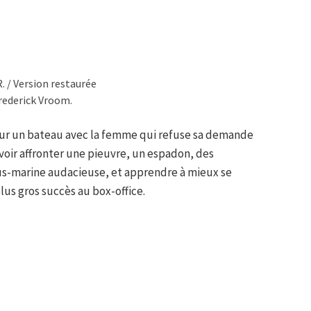
R. / Version restaurée
rederick Vroom.
 sur un bateau avec la femme qui refuse sa demande
voir affronter une pieuvre, un espadon, des
us-marine audacieuse, et apprendre à mieux se
lus gros succès au box-office.