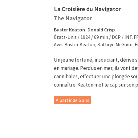
La Croisière du Navigator
The Navigator
Buster Keaton, Donald Crisp
États-Unis / 1924 / 69 min / DCP / INT. F
Avec Buster Keaton, Kathryn McGuire, F
Un jeune fortuné, insouciant, dérive
en mariage. Perdus en mer, ils vont de
cannibales, effectuer une plongée so
connaître. Keaton met le cap sur son p
À partir de 6 ans