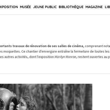
XPOSITION
MUSÉE
JEUNE PUBLIC
BIBLIOTHÈQUE
MAGAZINE
LI
rtants travaux de rénovation de ses salles de cinéma,
comprenant not
es moquettes. Ce chantier d’envergure entraîne la fermeture de toutes les 
Les autres activités, dont l'exposition
Marilyn Monroe
, restent ouvertes au pu