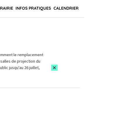
BRAIRIE
INFOS PRATIQUES
CALENDRIER
amment le remplacement
salles de projection du
blic jusqu'au 26 juillet,