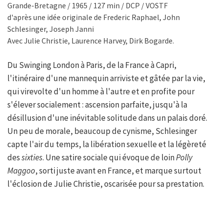
Grande-Bretagne / 1965 / 127 min / DCP / VOSTF
d'après une idée originale de Frederic Raphael, John
Schlesinger, Joseph Janni
Avec Julie Christie, Laurence Harvey, Dirk Bogarde.
Du Swinging London à Paris, de la France à Capri,
l'itinéraire d'une mannequin arriviste et gâtée par la vie,
qui virevolte d'un homme à l'autre et en profite pour
s'élever socialement : ascension parfaite, jusqu'à la
désillusion d'une inévitable solitude dans un palais doré.
Un peu de morale, beaucoup de cynisme, Schlesinger
capte l'air du temps, la libération sexuelle et la légèreté
des
sixties
. Une satire sociale qui évoque de loin
Polly
Maggoo
, sorti juste avant en France, et marque surtout
l'éclosion de Julie Christie, oscarisée pour sa prestation.