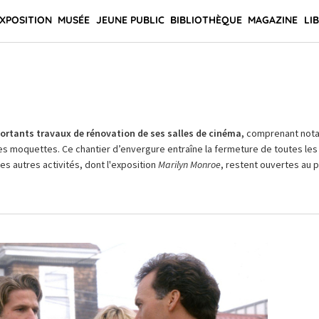
XPOSITION
MUSÉE
JEUNE PUBLIC
BIBLIOTHÈQUE
MAGAZINE
LI
rtants travaux de rénovation de ses salles de cinéma,
comprenant not
es moquettes. Ce chantier d’envergure entraîne la fermeture de toutes les 
Les autres activités, dont l'exposition
Marilyn Monroe
, restent ouvertes au pu