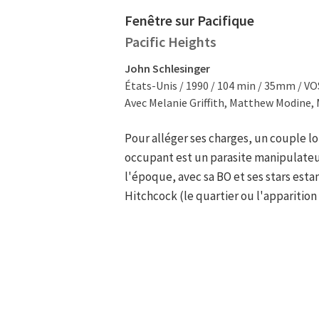
Fenêtre sur Pacifique
Pacific Heights
John Schlesinger
États-Unis / 1990 / 104 min / 35mm / V
Avec Melanie Griffith, Matthew Modine,
Pour alléger ses charges, un couple l
occupant est un parasite manipulateu
l'époque, avec sa BO et ses stars esta
Hitchcock (le quartier ou l'apparition