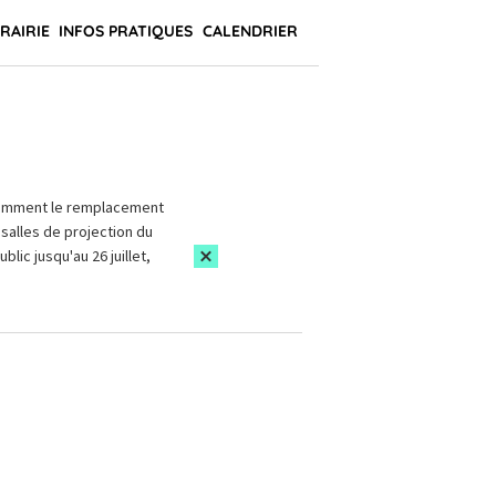
BRAIRIE
INFOS PRATIQUES
CALENDRIER
amment le remplacement
salles de projection du
blic jusqu'au 26 juillet,