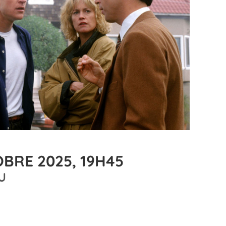
BRE 2025, 19H45
U