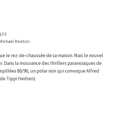
OSTF
 Michael Keaton.
oue le rez-de-chaussée de sa maison. Mais le nouvel
r. Dans la mouvance des thrillers paranoïaques de
mpillées 80/90, un polar noir qui convoque Alfred
 de Tippi Hedren).