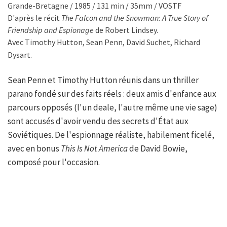
Grande-Bretagne / 1985 / 131 min / 35mm / VOSTF
D'après le récit
The Falcon and the Snowman: A True Story of
Friendship and Espionage
de Robert Lindsey.
Avec Timothy Hutton, Sean Penn, David Suchet, Richard
Dysart.
Sean Penn et Timothy Hutton réunis dans un thriller
parano fondé sur des faits réels : deux amis d'enfance aux
parcours opposés (l'un deale, l'autre même une vie sage)
sont accusés d'avoir vendu des secrets d'État aux
Soviétiques. De l'espionnage réaliste, habilement ficelé,
avec en bonus
This Is Not America
de David Bowie,
composé pour l'occasion.