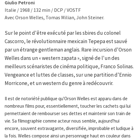
Giulio Petroni
Italie / 1968 / 132 min / DCP / VOSTF
Avec Orson Welles, Tomas Milian, John Steiner.
Sur le point d'être exécuté par les sbires du colonel
Cascorro, le révolutionnaire mexicain Tepepa est sauvé
par un étrange gentleman anglais. Rare incursion d'Orson
Welles dans un « western zapata », signé de l'un des
meilleurs scénaristes de cinéma politique, Franco Solinas.
Vengeance et luttes de classes, sur une partition d'Ennio
Morricone, et un western du genre à redécouvrir.
Il est de notoriété publique qu'Orson Welles est apparu dans de
nombreux films pour, essentiellement, toucher les cachets qui lui
permettaient de rembourser ses dettes et maintenir son train de
vie. Sa filmographie comme acteur nous semble, aujourd'hui
encore, souvent extravagante, diversifiée, improbable et ludique à
la fois. Welles compose ainsi un personnage haut en couleur dans