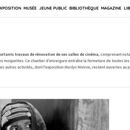
XPOSITION
MUSÉE
JEUNE PUBLIC
BIBLIOTHÈQUE
MAGAZINE
LI
rtants travaux de rénovation de ses salles de cinéma,
comprenant not
es moquettes. Ce chantier d’envergure entraîne la fermeture de toutes les 
Les autres activités, dont l'exposition
Marilyn Monroe
, restent ouvertes au pu