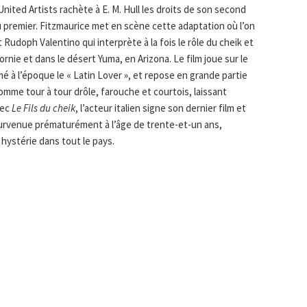
 United Artists rachète à E. M. Hull les droits de son second
 au premier. Fitzmaurice met en scène cette adaptation où l’on
Rudoph Valentino qui interprète à la fois le rôle du cheik et
ornie et dans le désert Yuma, en Arizona. Le film joue sur le
 à l’époque le « Latin Lover », et repose en grande partie
homme tour à tour drôle, farouche et courtois, laissant
vec
Le Fils du cheik
, l’acteur italien signe son dernier film et
 survenue prématurément à l’âge de trente-et-un ans,
hystérie dans tout le pays.