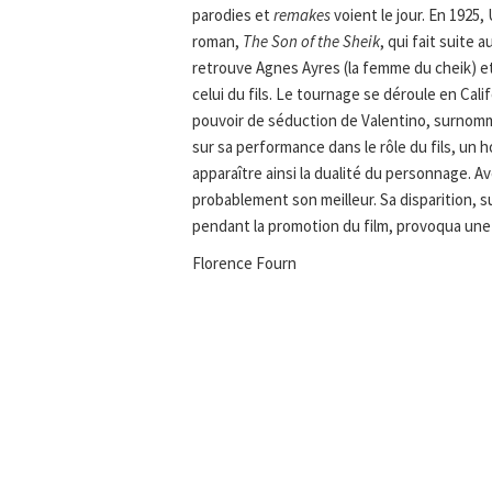
parodies et
remakes
voient le jour. En 1925,
roman,
The Son of the Sheik
, qui fait suite
retrouve Agnes Ayres (la femme du cheik) et 
celui du fils. Le tournage se déroule en Calif
pouvoir de séduction de Valentino, surnommé
sur sa performance dans le rôle du fils, un 
apparaître ainsi la dualité du personnage. A
probablement son meilleur. Sa disparition,
pendant la promotion du film, provoqua une 
Florence Fourn