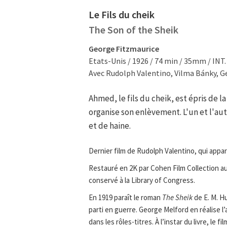
Le Fils du cheik
The Son of the Sheik
George Fitzmaurice
Etats-Unis / 1926 / 74 min / 35mm / INT.
Avec Rudolph Valentino, Vilma Bánky, G
Ahmed, le fils du cheik, est épris de la
organise son enlèvement. L'un et l'au
et de haine.
Dernier film de Rudolph Valentino, qui appar
Restauré en 2K par Cohen Film Collection au
conservé à la Library of Congress.
En 1919 paraît le roman
The Sheik
de E. M. H
parti en guerre. George Melford en réalise 
dans les rôles-titres. À l’instar du livre, le