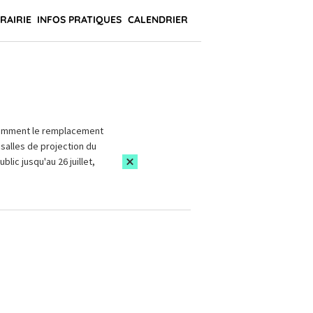
BRAIRIE
INFOS PRATIQUES
CALENDRIER
amment le remplacement
salles de projection du
blic jusqu'au 26 juillet,