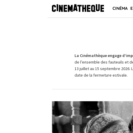
CINÉMA
E
La Cinémathèque engage d’impo
de l’ensemble des fauteuils et d
13 juillet au 15 septembre 2026. 
date de la fermeture estivale.