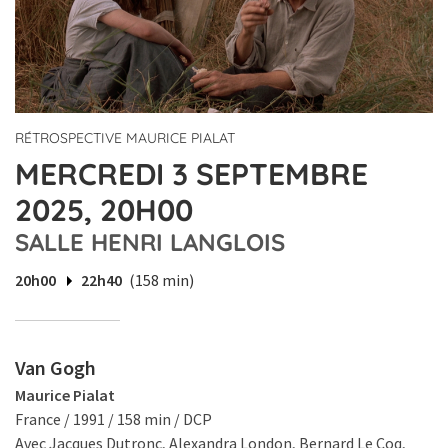
RÉTROSPECTIVE MAURICE PIALAT
MERCREDI 3 SEPTEMBRE
2025, 20H00
SALLE HENRI LANGLOIS
20h00
22h40
(158 min)
Van Gogh
Maurice Pialat
France / 1991 / 158 min / DCP
Avec Jacques Dutronc, Alexandra London, Bernard Le Coq,