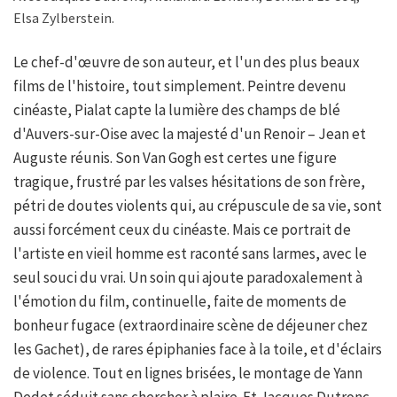
Elsa Zylberstein.
Le chef-d'œuvre de son auteur, et l'un des plus beaux
films de l'histoire, tout simplement. Peintre devenu
cinéaste, Pialat capte la lumière des champs de blé
d'Auvers-sur-Oise avec la majesté d'un Renoir – Jean et
Auguste réunis. Son Van Gogh est certes une figure
tragique, frustré par les valses hésitations de son frère,
pétri de doutes violents qui, au crépuscule de sa vie, sont
aussi forcément ceux du cinéaste. Mais ce portrait de
l'artiste en vieil homme est raconté sans larmes, avec le
seul souci du vrai. Un soin qui ajoute paradoxalement à
l'émotion du film, continuelle, faite de moments de
bonheur fugace (extraordinaire scène de déjeuner chez
les Gachet), de rares épiphanies face à la toile, et d'éclairs
de violence. Tout en lignes brisées, le montage de Yann