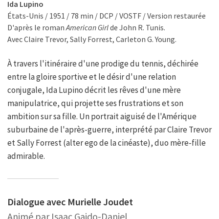
Ida Lupino
États-Unis / 1951 / 78 min / DCP / VOSTF / Version restaurée
D'après le roman
American Girl
de John R. Tunis.
Avec Claire Trevor, Sally Forrest, Carleton G. Young.
À travers l'itinéraire d'une prodige du tennis, déchirée
entre la gloire sportive et le désir d'une relation
conjugale, Ida Lupino décrit les rêves d'une mère
manipulatrice, qui projette ses frustrations et son
ambition sur sa fille. Un portrait aiguisé de l'Amérique
suburbaine de l'après-guerre, interprété par Claire Trevor
et Sally Forrest (alter ego de la cinéaste), duo mère-fille
admirable.
Dialogue avec Murielle Joudet
Animé par Isaac Gaido-Daniel