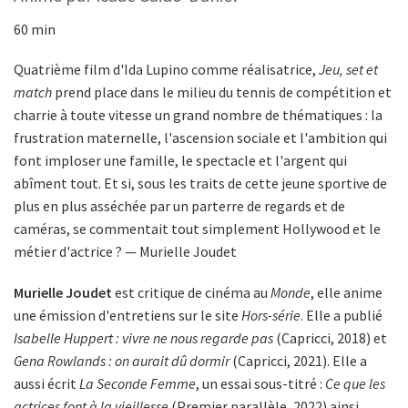
60 min
Quatrième film d'Ida Lupino comme réalisatrice,
Jeu, set et
match
prend place dans le milieu du tennis de compétition et
charrie à toute vitesse un grand nombre de thématiques : la
frustration maternelle, l'ascension sociale et l'ambition qui
font imploser une famille, le spectacle et l'argent qui
abîment tout. Et si, sous les traits de cette jeune sportive de
plus en plus asséchée par un parterre de regards et de
caméras, se commentait tout simplement Hollywood et le
métier d'actrice ? — Murielle Joudet
Murielle Joudet
est critique de cinéma au
Monde
, elle anime
une émission d'entretiens sur le site
Hors-série
. Elle a publié
Isabelle Huppert : vivre ne nous regarde pas
(Capricci, 2018) et
Gena Rowlands : on aurait dû dormir
(Capricci, 2021). Elle a
aussi écrit
La Seconde Femme
, un essai sous-titré :
Ce que les
actrices font à la vieillesse
(Premier parallèle, 2022) ainsi