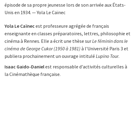
épisode de sa propre jeunesse lors de son arrivée aux États-
Unis en 1934. — Yola Le Caïnec
Yola Le Caïnec
est professeure agrégée de français
enseignante en classes préparatoires, lettres, philosophie et
cinéma à Rennes. Elle a écrit une thèse sur
Le féminin dans le
cinéma
de George Cukor (1950 à 1981)
à l'Université Paris 3 et
publiera prochainement un ouvrage intitulé
Lupino Tour
.
Isaac Gaido-Daniel
est responsable d'activités culturelles à
la Cinémathèque française.