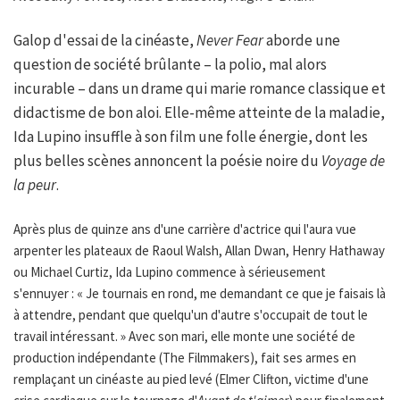
Galop d'essai de la cinéaste,
Never Fear
aborde une
question de société brûlante – la polio, mal alors
incurable – dans un drame qui marie romance classique et
didactisme de bon aloi. Elle-même atteinte de la maladie,
Ida Lupino insuffle à son film une folle énergie, dont les
plus belles scènes annoncent la poésie noire du
Voyage de
la peur
.
Après plus de quinze ans d'une carrière d'actrice qui l'aura vue
arpenter les plateaux de Raoul Walsh, Allan Dwan, Henry Hathaway
ou Michael Curtiz, Ida Lupino commence à sérieusement
s'ennuyer : « Je tournais en rond, me demandant ce que je faisais là
à attendre, pendant que quelqu'un d'autre s'occupait de tout le
travail intéressant. » Avec son mari, elle monte une société de
production indépendante (The Filmmakers), fait ses armes en
remplaçant un cinéaste au pied levé (Elmer Clifton, victime d'une