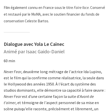
Film également connu en France sous le titre
Faire face
. Conservé
et restauré par le MoMA, avec le soutien financier du fonds de
conservation Celeste Bartos.
Dialogue avec Yola Le Caïnec
Animé par Isaac Gaido-Daniel
60 min
Never Fear
, deuxième long métrage de l'actrice Ida Lupino,
est le film qui la confirme comme réalisatrice, la seule dans
le Hollywood des années 1950. À l'écart du système des
studios dominants, elle démontre sa capacité à faire œuvre :
Never Fear
est d'une certaine façon la suite d'
Avant de
t'aimer
, et témoigne de l'aspect personnel de sa mise en
scène puisqu'elle raconte, précisément et librement, un