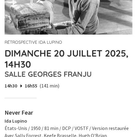
RÉTROSPECTIVE IDA LUPINO
DIMANCHE 20 JUILLET 2025,
14H30
SALLE GEORGES FRANJU
14h30
16h55
(141 min)
Never Fear
Ida Lupino
États-Unis / 1950 / 81 min / DCP / VOSTF / Version restaurée
Avec Sally Forrest, Keefe Brasselle, Hugh O'Brian.