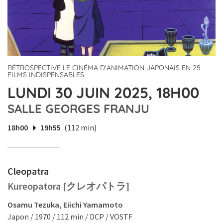
RÉTROSPECTIVE LE CINÉMA D'ANIMATION JAPONAIS EN 25
FILMS INDISPENSABLES
LUNDI 30 JUIN 2025, 18H00
SALLE GEORGES FRANJU
18h00
19h55
(112 min)
Cleopatra
Kureopatora [クレオパトラ]
Osamu Tezuka, Eiichi Yamamoto
Japon / 1970 / 112 min / DCP / VOSTF