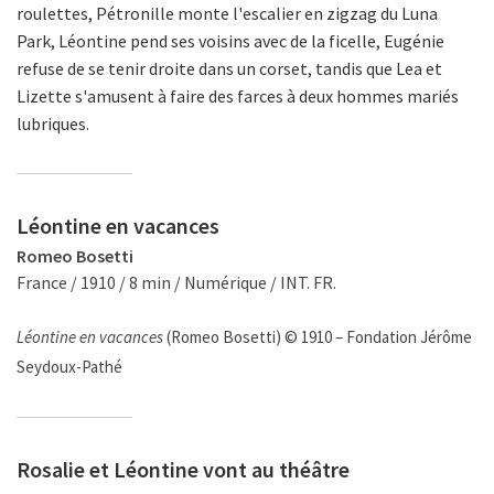
roulettes, Pétronille monte l'escalier en zigzag du Luna
Park, Léontine pend ses voisins avec de la ficelle, Eugénie
refuse de se tenir droite dans un corset, tandis que Lea et
Lizette s'amusent à faire des farces à deux hommes mariés
lubriques.
Léontine en vacances
Romeo Bosetti
France / 1910 / 8 min / Numérique / INT. FR.
Léontine en vacances
(Romeo Bosetti) © 1910 – Fondation Jérôme
Seydoux-Pathé
Rosalie et Léontine vont au théâtre