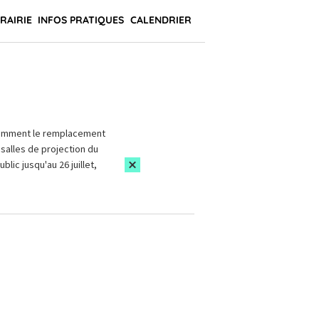
BRAIRIE
INFOS PRATIQUES
CALENDRIER
amment le remplacement
salles de projection du
blic jusqu'au 26 juillet,