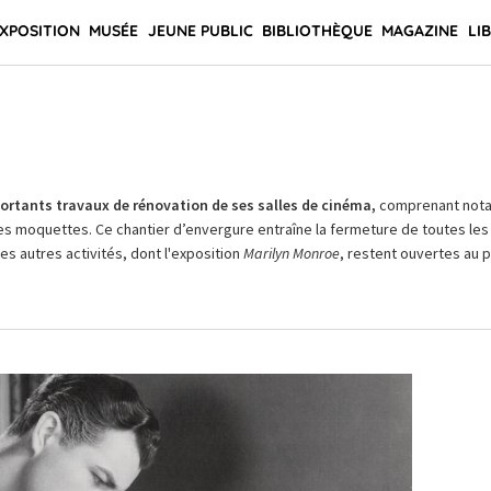
XPOSITION
MUSÉE
JEUNE PUBLIC
BIBLIOTHÈQUE
MAGAZINE
LI
rtants travaux de rénovation de ses salles de cinéma,
comprenant not
es moquettes. Ce chantier d’envergure entraîne la fermeture de toutes les 
Les autres activités, dont l'exposition
Marilyn Monroe
, restent ouvertes au pu