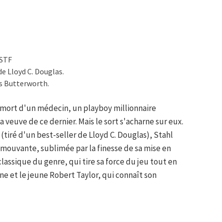
OSTF
e Lloyd C. Douglas.
es Butterworth.
 mort d'un médecin, un playboy millionnaire
a veuve de ce dernier. Mais le sort s'acharne sur eux.
(tiré d'un best-seller de Lloyd C. Douglas), Stahl
ouvante, sublimée par la finesse de sa mise en
assique du genre, qui tire sa force du jeu tout en
e et le jeune Robert Taylor, qui connaît son