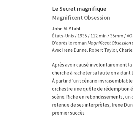
Le Secret magnifique
Magnificent Obsession
John M. Stahl
États-Unis / 1935 / 112 min / 35mm / V
D'après le roman
Magnificent Obsession
d
Avec Irene Dunne, Robert Taylor, Charl
Après avoir causé involontairement la
cherche à racheter sa faute en aidant l
À partir d'un scénario invraisemblable 
orchestre une quête de rédemption ém
scène. Riche en rebondissements, un cl
retenue de ses interprètes, Irene Dunn
premier succès.