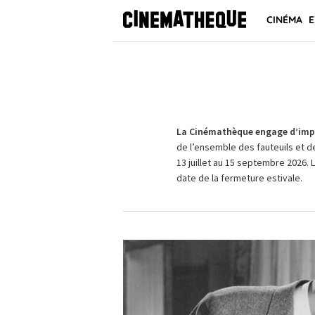
CINÉMA
E
La Cinémathèque engage d’impo
de l’ensemble des fauteuils et d
13 juillet au 15 septembre 2026. 
date de la fermeture estivale.