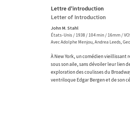
Lettre d'introduction
Letter of Introduction
John M. Stahl
États-Unis / 1938 / 104 min / 16mm / V
Avec Adolphe Menjou, Andrea Leeds, Ge
À New York, un comédien vieillissant re
sous son aile, sans dévoiler leur lien d
exploration des coulisses du Broadwa
ventriloque Edgar Bergen et de son cé