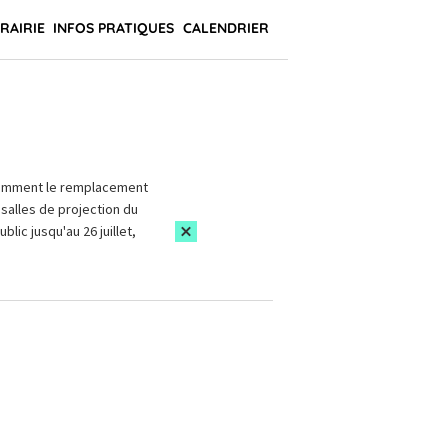
BRAIRIE
INFOS PRATIQUES
CALENDRIER
amment le remplacement
salles de projection du
blic jusqu'au 26 juillet,