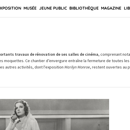
XPOSITION
MUSÉE
JEUNE PUBLIC
BIBLIOTHÈQUE
MAGAZINE
LI
rtants travaux de rénovation de ses salles de cinéma,
comprenant not
es moquettes. Ce chantier d’envergure entraîne la fermeture de toutes les 
Les autres activités, dont l'exposition
Marilyn Monroe
, restent ouvertes au pu