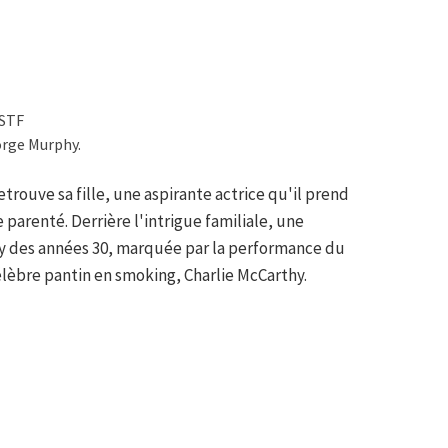
OSTF
orge Murphy.
trouve sa fille, une aspirante actrice qu'il prend
e parenté. Derrière l'intrigue familiale, une
y des années 30, marquée par la performance du
lèbre pantin en smoking, Charlie McCarthy.