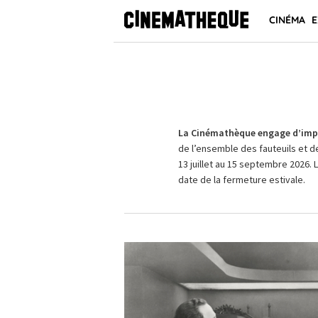
CINÉMA
E
La Cinémathèque engage d’impo
de l’ensemble des fauteuils et d
13 juillet au 15 septembre 2026. 
date de la fermeture estivale.