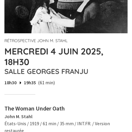
RÉTROSPECTIVE JOHN M. STAHL
MERCREDI 4 JUIN 2025,
18H30
SALLE GEORGES FRANJU
18h30
19h35
(61 min)
The Woman Under Oath
John M. Stahl
États-Unis / 1919 / 61 min / 35 mm / INT.FR. / Version
restaurée