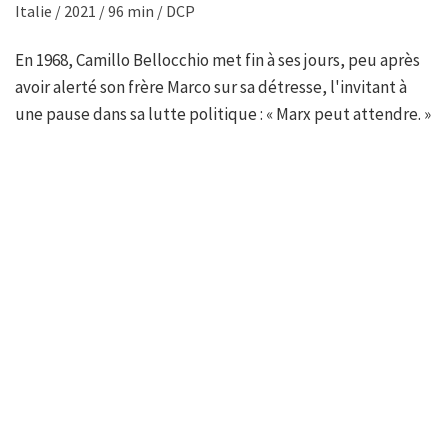
Italie / 2021 / 96 min / DCP
En 1968, Camillo Bellocchio met fin à ses jours, peu après
avoir alerté son frère Marco sur sa détresse, l'invitant à
une pause dans sa lutte politique : « Marx peut attendre. »