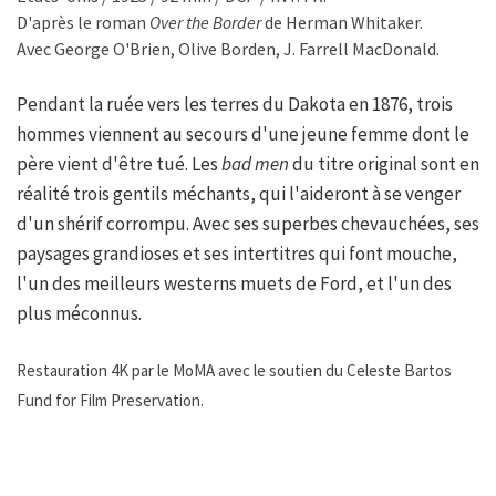
D'après le roman
Over the Border
de Herman Whitaker.
Avec George O'Brien, Olive Borden, J. Farrell MacDonald.
Pendant la ruée vers les terres du Dakota en 1876, trois
hommes viennent au secours d'une jeune femme dont le
père vient d'être tué. Les
bad men
du titre original sont en
réalité trois gentils méchants, qui l'aideront à se venger
d'un shérif corrompu. Avec ses superbes chevauchées, ses
paysages grandioses et ses intertitres qui font mouche,
l'un des meilleurs westerns muets de Ford, et l'un des
plus méconnus.
Restauration 4K par le MoMA avec le soutien du Celeste Bartos
Fund for Film Preservation.