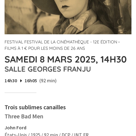
-
FESTIVAL FESTIVAL DE LA CINÉMATHÈQUE - 12E ÉDITION
FILMS À 1 € POUR LES MOINS DE 26 ANS
SAMEDI 8 MARS 2025, 14H30
SALLE GEORGES FRANJU
14h30
16h05
(92 min)
Trois sublimes canailles
Three Bad Men
John Ford
États-Unis / 1925 / 92 min / DCP / INT. FR.