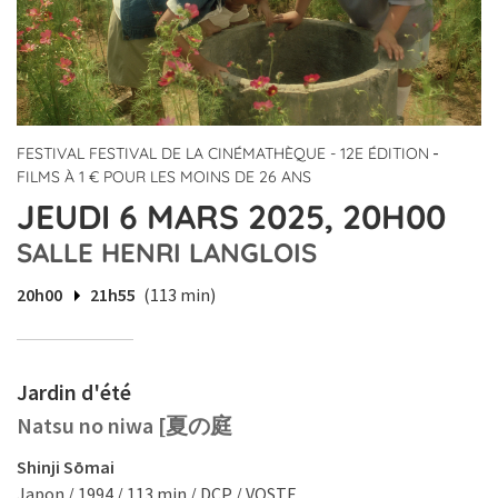
-
FESTIVAL FESTIVAL DE LA CINÉMATHÈQUE - 12E ÉDITION
FILMS À 1 € POUR LES MOINS DE 26 ANS
JEUDI 6 MARS 2025, 20H00
SALLE HENRI LANGLOIS
20h00
21h55
(113 min)
Jardin d'été
Natsu no niwa [夏の庭
Shinji Sōmai
Japon / 1994 / 113 min / DCP / VOSTF