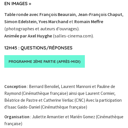
EN IMAGES »
Table ronde avec François Beaurain
,
Jean-François Chaput
,
Simon Edelstein
,
Yves Marchand
et
Romain Meffre
(photographes et auteurs d'ouvrages).
Animée par Axel Huyghe
(salles-cinema.com).
12H45 : QUESTIONS/RÉPONSES
PROGRAMME 2ÈME PARTIE (APRÈS-MIDI)
Conception
: Bernard Benoliel, Laurent Mannoni et Pauline de
Raymond (Cinémathèque française) ainsi que Laurent Cormier,
Béatrice de Pastre et Catherine Verliac (CNC) Avec la participation
d'Isaac Gaido-Daniel (Cinémathèque française)
Organisation
: Juliette Armantier et Marién Gomez (Cinémathèque
française)