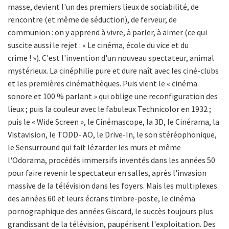
masse, devient l'un des premiers lieux de sociabilité, de
rencontre (et même de séduction), de ferveur, de
communion : on y apprend à vivre, à parler, à aimer (ce qui
suscite aussi le rejet : « Le cinéma, école du vice et du
crime ! »). C'est l'invention d'un nouveau spectateur, animal
mystérieux. La cinéphilie pure et dure naît avec les ciné-clubs
et les premières cinémathèques. Puis vient le « cinéma
sonore et 100 % parlant » qui oblige une reconfiguration des
lieux ; puis la couleur avec le fabuleux Technicolor en 1932 ;
puis le « Wide Screen », le Cinémascope, la 3D, le Cinérama, la
Vistavision, le TODD- AO, le Drive-In, le son stéréophonique,
le Sensurround qui fait lézarder les murs et même
l'Odorama, procédés immersifs inventés dans les années 50
pour faire revenir le spectateur en salles, après l'invasion
massive de la télévision dans les foyers. Mais les multiplexes
des années 60 et leurs écrans timbre-poste, le cinéma
pornographique des années Giscard, le succès toujours plus
grandissant de la télévision, paupérisent l'exploitation. Des