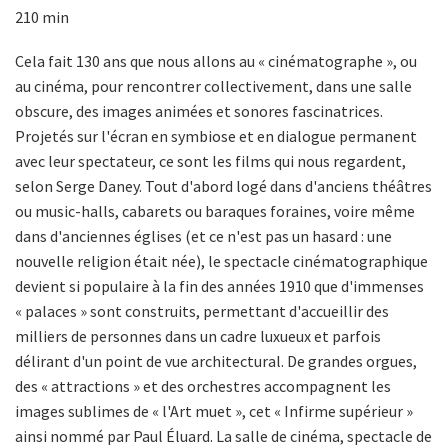
210 min
Cela fait 130 ans que nous allons au « cinématographe », ou
au cinéma, pour rencontrer collectivement, dans une salle
obscure, des images animées et sonores fascinatrices.
Projetés sur l'écran en symbiose et en dialogue permanent
avec leur spectateur, ce sont les films qui nous regardent,
selon Serge Daney. Tout d'abord logé dans d'anciens théâtres
ou music-halls, cabarets ou baraques foraines, voire même
dans d'anciennes églises (et ce n'est pas un hasard : une
nouvelle religion était née), le spectacle cinématographique
devient si populaire à la fin des années 1910 que d'immenses
« palaces » sont construits, permettant d'accueillir des
milliers de personnes dans un cadre luxueux et parfois
délirant d'un point de vue architectural. De grandes orgues,
des « attractions » et des orchestres accompagnent les
images sublimes de « l'Art muet », cet « Infirme supérieur »
ainsi nommé par Paul Éluard. La salle de cinéma, spectacle de