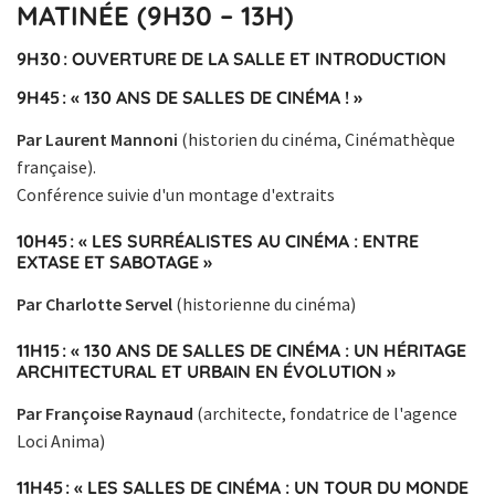
MATINÉE (9H30 – 13H)
9H30 : OUVERTURE DE LA SALLE ET INTRODUCTION
9H45 : « 130 ANS DE SALLES DE CINÉMA ! »
Par Laurent Mannoni
(historien du cinéma, Cinémathèque
française).
Conférence suivie d'un montage d'extraits
10H45 : « LES SURRÉALISTES AU CINÉMA : ENTRE
EXTASE ET SABOTAGE »
Par Charlotte Servel
(historienne du cinéma)
11H15 : « 130 ANS DE SALLES DE CINÉMA : UN HÉRITAGE
ARCHITECTURAL ET URBAIN EN ÉVOLUTION »
Par Françoise Raynaud
(architecte, fondatrice de l'agence
Loci Anima)
11H45 : «
LES SALLES DE CINÉMA : UN TOUR DU MONDE