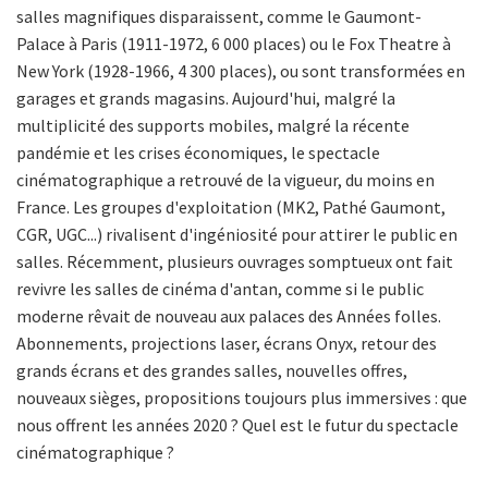
salles magnifiques disparaissent, comme le Gaumont-
Palace à Paris (1911-1972, 6 000 places) ou le Fox Theatre à
New York (1928-1966, 4 300 places), ou sont transformées en
garages et grands magasins. Aujourd'hui, malgré la
multiplicité des supports mobiles, malgré la récente
pandémie et les crises économiques, le spectacle
cinématographique a retrouvé de la vigueur, du moins en
France. Les groupes d'exploitation (MK2, Pathé Gaumont,
CGR, UGC...) rivalisent d'ingéniosité pour attirer le public en
salles. Récemment, plusieurs ouvrages somptueux ont fait
revivre les salles de cinéma d'antan, comme si le public
moderne rêvait de nouveau aux palaces des Années folles.
Abonnements, projections laser, écrans Onyx, retour des
grands écrans et des grandes salles, nouvelles offres,
nouveaux sièges, propositions toujours plus immersives : que
nous offrent les années 2020 ? Quel est le futur du spectacle
cinématographique ?