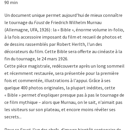
90 min
Un document unique permet aujourd'hui de mieux connaître
le tournage du
Faust
de Friedrich Wilhelm Murnau
(Allemagne, UFA, 1926) : la « Bible », énorme volume in-folio,
à la fois accessoire imposant du film et recueil de photos et
de dessins rassemblés par Robert Herlth, l'un des
décorateurs du film. Cette Bible sera offerte au cinéaste à la
fin du tournage, le 24 mars 1926.
Cette pièce magistrale, redécouverte après un long sommeil
et récemment restaurée, sera présentée pour la première
fois et commentée, illustrations à l'appui. Grâce à ses
quelque 400 photos originales, la plupart inédites, cette
« Bible » permet d'expliquer presque pas à pas le tournage de
ce film mythique – alors que Murnau, on le sait, n'aimait pas
les visiteurs sur son plateau, et encore moins révéler ses
secrets...
Pour ce
Faust
, l'un des chefs-d'œuvre bientôt centenaire de