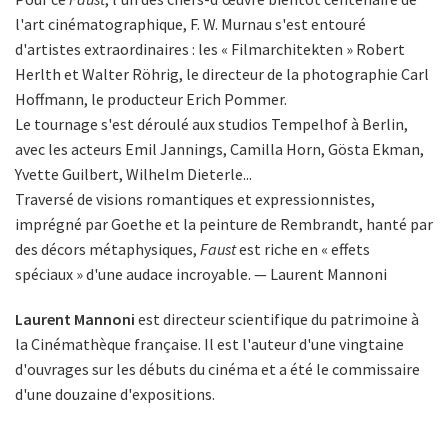
l'art cinématographique, F. W. Murnau s'est entouré
d'artistes extraordinaires : les « Filmarchitekten » Robert
Herlth et Walter Röhrig, le directeur de la photographie Carl
Hoffmann, le producteur Erich Pommer.
Le tournage s'est déroulé aux studios Tempelhof à Berlin,
avec les acteurs Emil Jannings, Camilla Horn, Gösta Ekman,
Yvette Guilbert, Wilhelm Dieterle...
Traversé de visions romantiques et expressionnistes,
imprégné par Goethe et la peinture de Rembrandt, hanté par
des décors métaphysiques,
Faust
est riche en « effets
spéciaux » d'une audace incroyable. — Laurent Mannoni
Laurent Mannoni
est directeur scientifique du patrimoine à
la Cinémathèque française. Il est l'auteur d'une vingtaine
d'ouvrages sur les débuts du cinéma et a été le commissaire
d'une douzaine d'expositions.