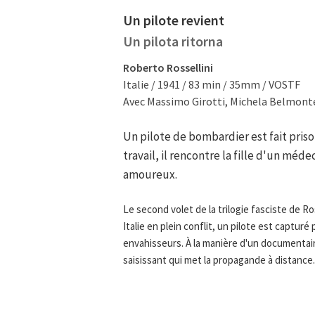
Un pilote revient
Un pilota ritorna
Roberto Rossellini
Italie / 1941 / 83 min / 35mm / VOSTF
Avec Massimo Girotti, Michela Belmonte,
Un pilote de bombardier est fait priso
travail, il rencontre la fille d'un méd
amoureux.
Le second volet de la trilogie fasciste de Ros
Italie en plein conflit, un pilote est capturé
envahisseurs. À la manière d'un documentair
saisissant qui met la propagande à distance.