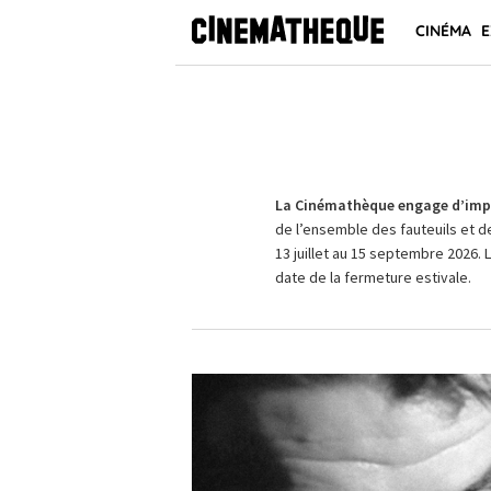
CINÉMA
E
La Cinémathèque engage d’impo
de l’ensemble des fauteuils et d
13 juillet au 15 septembre 2026. 
date de la fermeture estivale.