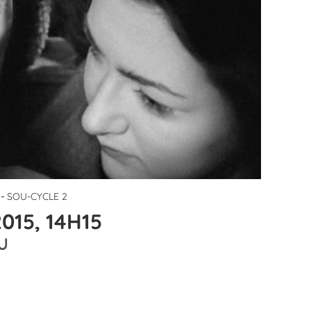
-
SOU-CYCLE 2
015, 14H15
U