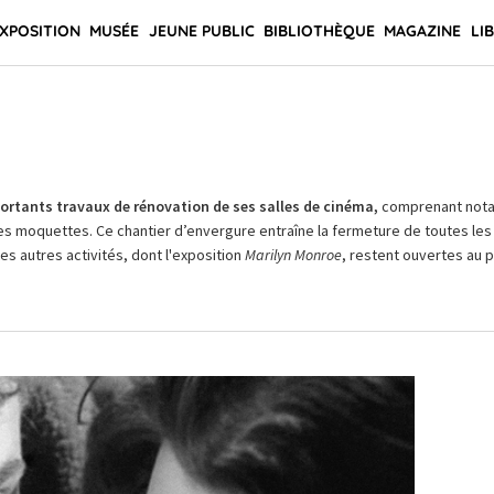
XPOSITION
MUSÉE
JEUNE PUBLIC
BIBLIOTHÈQUE
MAGAZINE
LI
rtants travaux de rénovation de ses salles de cinéma,
comprenant not
es moquettes. Ce chantier d’envergure entraîne la fermeture de toutes les 
Les autres activités, dont l'exposition
Marilyn Monroe
, restent ouvertes au pu