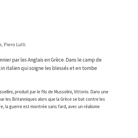
 Piero Lulli.
nnier par les Anglais en Grèce. Dans le camp de
ecin italien qui soigne les blessés et en tombe
sellini, produit par le fils de Mussolini, Vittorio. Dans une
 par les Britanniques alors que la Grèce se bat contre les
e, la guerre est montrée sans fard, avec un réalisme