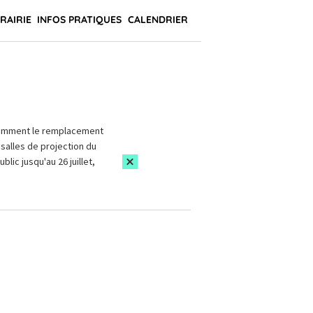
BRAIRIE
INFOS PRATIQUES
CALENDRIER
amment le remplacement
salles de projection du
blic jusqu'au 26 juillet,