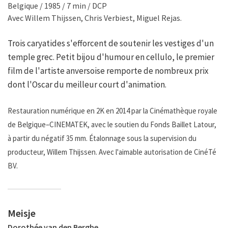
Belgique / 1985 / 7 min / DCP
Avec Willem Thijssen, Chris Verbiest, Miguel Rejas.
Trois caryatides s'efforcent de soutenir les vestiges d'un
temple grec. Petit bijou d'humour en cellulo, le premier
film de l'artiste anversoise remporte de nombreux prix
dont l'Oscar du meilleur court d'animation.
Restauration numérique en 2K en 2014 par la Cinémathèque royale
de Belgique–CINEMATEK, avec le soutien du Fonds Baillet Latour,
à partir du négatif 35 mm. Étalonnage sous la supervision du
producteur, Willem Thijssen. Avec l'aimable autorisation de CinéTé
BV.
Meisje
Dorothée van den Berghe