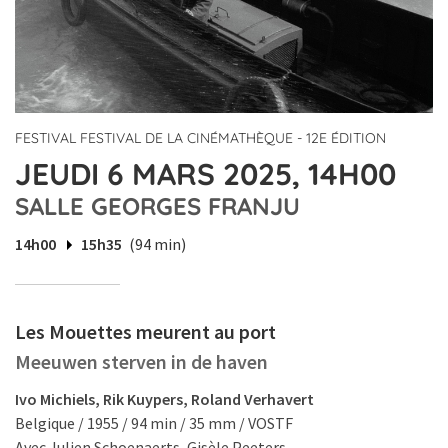
FESTIVAL FESTIVAL DE LA CINÉMATHÈQUE - 12E ÉDITION
JEUDI 6 MARS 2025, 14H00
SALLE GEORGES FRANJU
14h00
15h35
(94 min)
Les Mouettes meurent au port
Meeuwen sterven in de haven
Ivo Michiels, Rik Kuypers, Roland Verhavert
Belgique / 1955 / 94 min / 35 mm / VOSTF
Avec Julien Schoenaerts, Gisèle Peeters.