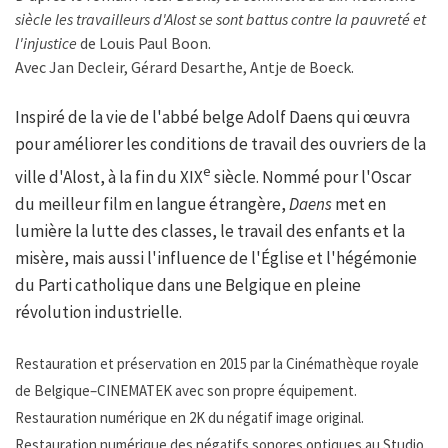
siècle les travailleurs d'Alost se sont battus contre la pauvreté et
l'injustice
de Louis Paul Boon.
Avec Jan Decleir, Gérard Desarthe, Antje de Boeck.
Inspiré de la vie de l'abbé belge Adolf Daens qui œuvra
pour améliorer les conditions de travail des ouvriers de la
e
ville d'Alost, à la fin du XIX
siècle. Nommé pour l'Oscar
du meilleur film en langue étrangère,
Daens
met en
lumière la lutte des classes, le travail des enfants et la
misère, mais aussi l'influence de l'Église et l'hégémonie
du Parti catholique dans une Belgique en pleine
révolution industrielle.
Restauration et préservation en 2015 par la Cinémathèque royale
de Belgique–CINEMATEK avec son propre équipement.
Restauration numérique en 2K du négatif image original.
Restauration numérique des négatifs sonores optiques au Studio