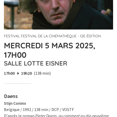
FESTIVAL FESTIVAL DE LA CINÉMATHÈQUE - 12E ÉDITION
MERCREDI 5 MARS 2025,
17H00
SALLE LOTTE EISNER
17h00
19h20
(138 min)
Daens
Stijn Coninx
Belgique / 1992 / 138 min / DCP / VOSTF
D'après le roman
Pieter Daens, ou comment au dix-neuvième