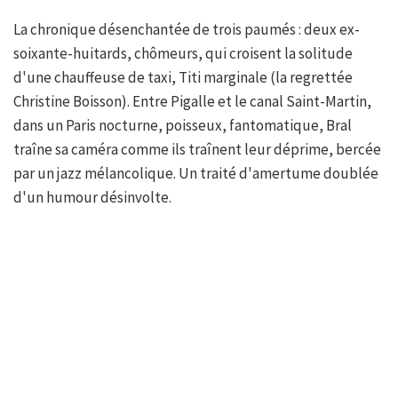
La chronique désenchantée de trois paumés : deux ex-
soixante-huitards, chômeurs, qui croisent la solitude
d'une chauffeuse de taxi, Titi marginale (la regrettée
Christine Boisson). Entre Pigalle et le canal Saint-Martin,
dans un Paris nocturne, poisseux, fantomatique, Bral
traîne sa caméra comme ils traînent leur déprime, bercée
par un jazz mélancolique. Un traité d'amertume doublée
d'un humour désinvolte.