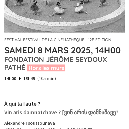
FESTIVAL FESTIVAL DE LA CINÉMATHÈQUE - 12E ÉDITION
SAMEDI 8 MARS 2025, 14H00
FONDATION JÉRÔME SEYDOUX
PATHÉ
Hors les murs
14h00
15h45
(105 min)
À qui la faute ?
Vin aris damnatchave ? [ვინ არის დამნაშავე?
Alexandre Tsoutsounava