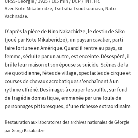
URSS-Géorgie / 1925 / 105 min / DCP / INT. FR.
Avec Kote Mikaberidze, Tsetsilia Tsoutsounava, Nato
Vachnadze.
D'après la pièce de Nino Nakachidze, le destin de Siko
(joué par Kote Mikaberidze), un paysan cavalier, parti
faire fortune en Amérique. Quand il rentre au pays, sa
femme, séduite par un autre, est enceinte. Désespéré, il
brûle leur maison et son épouse se suicide. Scènes de la
vie quotidienne, fêtes de village, spectacles de cirque et
courses de chevaux acrobatiques s'enchaînent à un
rythme effréné. Des images à couper le souffle, sur fond
de tragédie domestique, emmenée par une foule de
personnages pittoresques, d'une richesse extraordinaire.
Restauration aux laboratoires des archives nationales de Géorgie
par Giorgi Kakabadze.