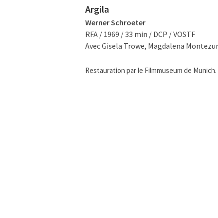
Argila
Werner Schroeter
RFA / 1969 / 33 min / DCP / VOSTF
Avec Gisela Trowe, Magdalena Montezuma
Restauration par le Filmmuseum de Munich.