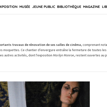
XPOSITION
MUSÉE
JEUNE PUBLIC
BIBLIOTHÈQUE
MAGAZINE
LI
rtants travaux de rénovation de ses salles de cinéma,
comprenant not
es moquettes. Ce chantier d’envergure entraîne la fermeture de toutes les 
Les autres activités, dont l'exposition
Marilyn Monroe
, restent ouvertes au pu