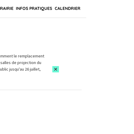
BRAIRIE
INFOS PRATIQUES
CALENDRIER
amment le remplacement
salles de projection du
blic jusqu'au 26 juillet,