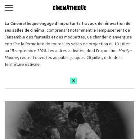
La Cinémathèque engage d’importants travaux de rénovation de
ses salles de cinéma,
comprenant notamment le remplacement de
l’ensemble des fauteuils et des moquettes. Ce chantier d’envergure
entraîne la fermeture de toutes les salles de projection du 13 juillet
au 15 septembre 2026. Les autres activités, dont l'exposition
Marilyn
Monroe
, restent ouvertes au public jusqu'au 26 juillet, date de la
fermeture estivale.