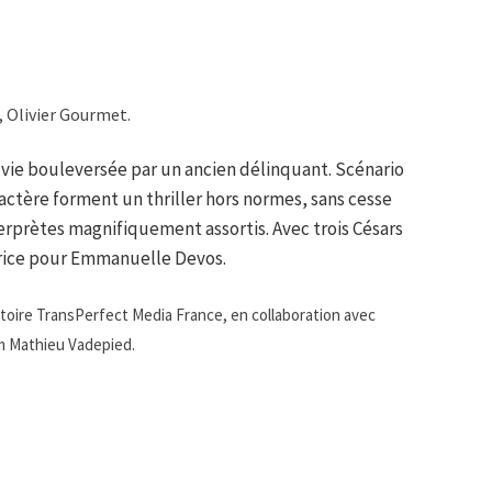
 Olivier Gourmet.
vie bouleversée par un ancien délinquant. Scénario
ractère forment un thriller hors normes, sans cesse
erprètes magnifiquement assortis. Avec trois Césars
ctrice pour Emmanuelle Devos.
toire TransPerfect Media France, en collaboration avec
lm Mathieu Vadepied.