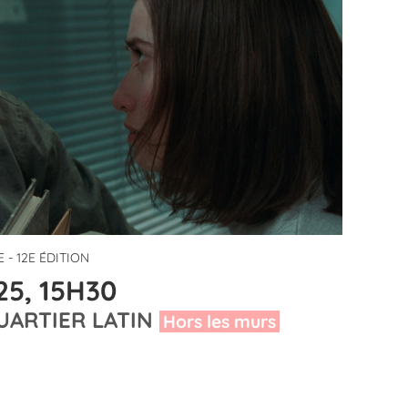
 - 12E ÉDITION
5, 15H30
UARTIER LATIN
Hors les murs