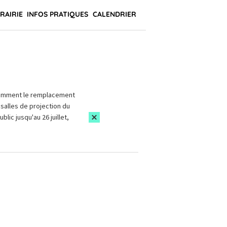
BRAIRIE
INFOS PRATIQUES
CALENDRIER
amment le remplacement
salles de projection du
blic jusqu'au 26 juillet,