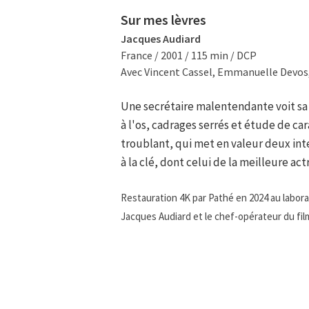
Sur mes lèvres
Jacques Audiard
France / 2001 / 115 min / DCP
Avec Vincent Cassel, Emmanuelle Devos,
Une secrétaire malentendante voit sa 
à l'os, cadrages serrés et étude de ca
troublant, qui met en valeur deux int
à la clé, dont celui de la meilleure a
Restauration 4K par Pathé en 2024 au labora
Jacques Audiard et le chef-opérateur du fi