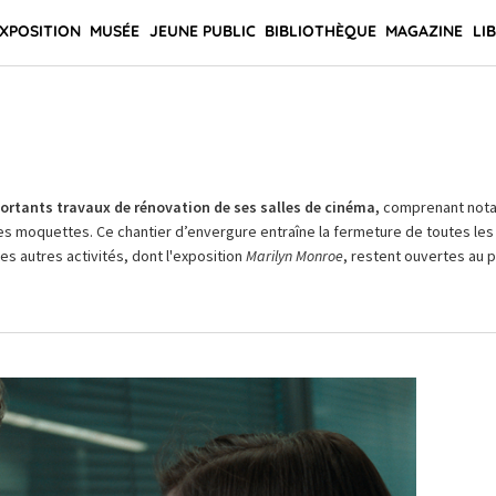
XPOSITION
MUSÉE
JEUNE PUBLIC
BIBLIOTHÈQUE
MAGAZINE
LI
rtants travaux de rénovation de ses salles de cinéma,
comprenant not
es moquettes. Ce chantier d’envergure entraîne la fermeture de toutes les 
Les autres activités, dont l'exposition
Marilyn Monroe
, restent ouvertes au pu