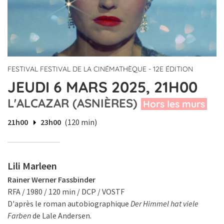
FESTIVAL FESTIVAL DE LA CINÉMATHÈQUE - 12E ÉDITION
JEUDI 6 MARS 2025, 21H00
L'ALCAZAR (ASNIÈRES)
Hors les murs
21h00
23h00
(120 min)
Lili Marleen
Rainer Werner Fassbinder
RFA / 1980 / 120 min / DCP / VOSTF
D'après le roman autobiographique
Der Himmel hat viele
Farben
de Lale Andersen.