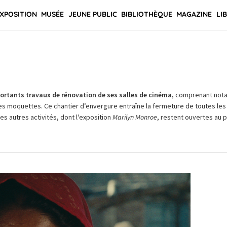
XPOSITION
MUSÉE
JEUNE PUBLIC
BIBLIOTHÈQUE
MAGAZINE
LI
rtants travaux de rénovation de ses salles de cinéma,
comprenant not
es moquettes. Ce chantier d’envergure entraîne la fermeture de toutes les 
Les autres activités, dont l'exposition
Marilyn Monroe
, restent ouvertes au pu