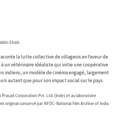
uddin Shah.
aconte la lutte collective de villageois en faveur de
 un vétérinaire idéaliste qui initie une coopérative
teurs indiens, un modèle de cinéma engagé, largement
rs autant que pour son impact social sur le pays.
 Prasad Corporation Pvt. Ltd. (Inde) et au laboratoire
 mm original conservé par NFDC-National Film Archive of India.