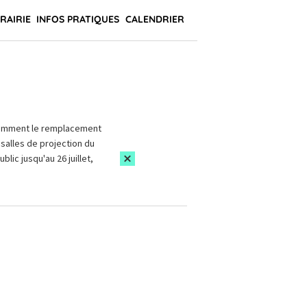
BRAIRIE
INFOS PRATIQUES
CALENDRIER
amment le remplacement
salles de projection du
blic jusqu'au 26 juillet,