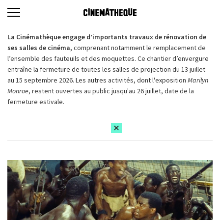
La Cinémathèque engage d’importants travaux de rénovation de
ses salles de cinéma,
comprenant notamment le remplacement de
l’ensemble des fauteuils et des moquettes. Ce chantier d’envergure
entraîne la fermeture de toutes les salles de projection du 13 juillet
au 15 septembre 2026. Les autres activités, dont l'exposition
Marilyn
Monroe
, restent ouvertes au public jusqu'au 26 juillet, date de la
fermeture estivale.