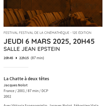
FESTIVAL FESTIVAL DE LA CINÉMATHÈQUE - 12E ÉDITION
JEUDI 6 MARS 2025, 20H45
SALLE JEAN EPSTEIN
20h45
22h15
(87 min)
La Chatte à deux têtes
Jacques Nolot
France / 2001 / 87 min / DCP
2002
Avec Vittoria Scognamiglio, Jacques Nolot, Sébastien Viala,