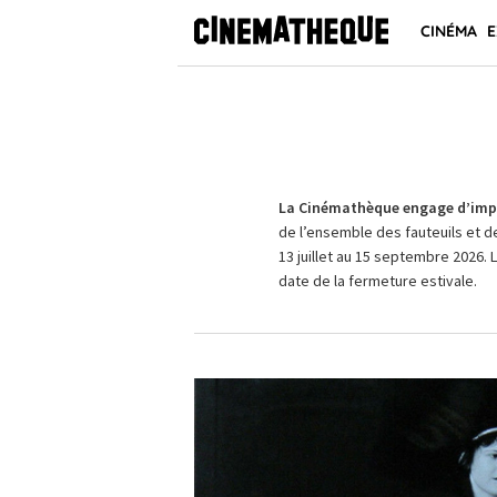
CINÉMA
E
La Cinémathèque engage d’impo
de l’ensemble des fauteuils et d
13 juillet au 15 septembre 2026. 
date de la fermeture estivale.