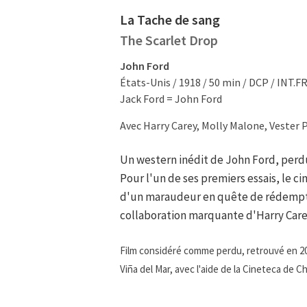
La Tache de sang
The Scarlet Drop
John Ford
États-Unis / 1918 / 50 min / DCP / INT.FR
Jack Ford = John Ford
Avec Harry Carey, Molly Malone, Vester 
Un western inédit de John Ford, perdu
Pour l'un de ses premiers essais, le c
d'un maraudeur en quête de rédemption
collaboration marquante d'Harry Care
Film considéré comme perdu, retrouvé en 20
Viña del Mar, avec l'aide de la Cineteca de Ch