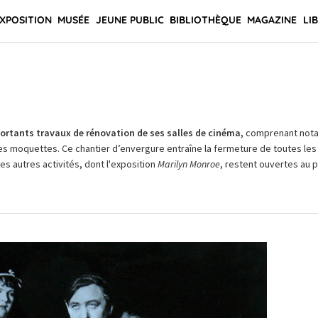
XPOSITION
MUSÉE
JEUNE PUBLIC
BIBLIOTHÈQUE
MAGAZINE
LI
rtants travaux de rénovation de ses salles de cinéma,
comprenant not
es moquettes. Ce chantier d’envergure entraîne la fermeture de toutes les 
Les autres activités, dont l'exposition
Marilyn Monroe
, restent ouvertes au pu