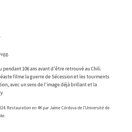
.
Pegg.
 pendant 106 ans avant d'être retrouvé au Chili.
inéaste filme la guerre de Sécession et les tourments
, avec un sens de l'image déjà brillant et la
y.
24. Restauration en 4K par Jaime Córdova de l'Université de
ile.