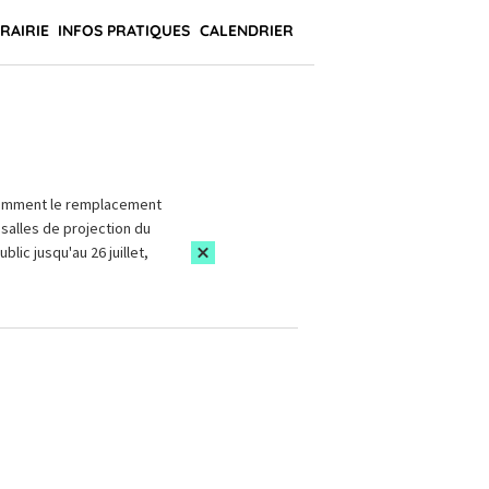
BRAIRIE
INFOS PRATIQUES
CALENDRIER
amment le remplacement
salles de projection du
blic jusqu'au 26 juillet,