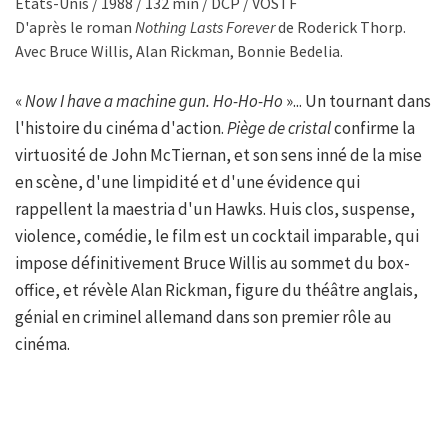
États-Unis / 1988 / 132 min / DCP / VOSTF
D'après le roman
Nothing Lasts Forever
de Roderick Thorp.
Avec Bruce Willis, Alan Rickman, Bonnie Bedelia.
«
Now I have a machine gun. Ho-Ho-Ho
»... Un tournant dans
l'histoire du cinéma d'action.
Piège de cristal
confirme la
virtuosité de John McTiernan, et son sens inné de la mise
en scène, d'une limpidité et d'une évidence qui
rappellent la maestria d'un Hawks. Huis clos, suspense,
violence, comédie, le film est un cocktail imparable, qui
impose définitivement Bruce Willis au sommet du box-
office, et révèle Alan Rickman, figure du théâtre anglais,
génial en criminel allemand dans son premier rôle au
cinéma.