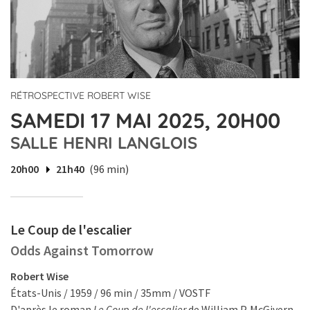
RÉTROSPECTIVE ROBERT WISE
SAMEDI 17 MAI 2025, 20H00
SALLE HENRI LANGLOIS
20h00
21h40
(96 min)
Le Coup de l'escalier
Odds Against Tomorrow
Robert Wise
États-Unis / 1959 / 96 min / 35mm / VOSTF
D'après le roman
Le Coup de l'escalier
de William P. McGivern.