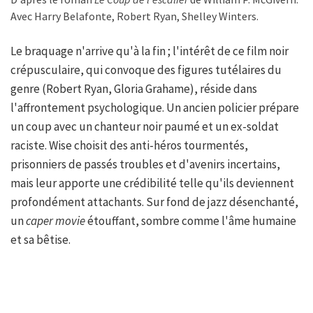
Avec Harry Belafonte, Robert Ryan, Shelley Winters.
Le braquage n'arrive qu'à la fin ; l'intérêt de ce film noir
crépusculaire, qui convoque des figures tutélaires du
genre (Robert Ryan, Gloria Grahame), réside dans
l'affrontement psychologique. Un ancien policier prépare
un coup avec un chanteur noir paumé et un ex-soldat
raciste. Wise choisit des anti-héros tourmentés,
prisonniers de passés troubles et d'avenirs incertains,
mais leur apporte une crédibilité telle qu'ils deviennent
profondément attachants. Sur fond de jazz désenchanté,
un
caper movie
étouffant, sombre comme l'âme humaine
et sa bêtise.