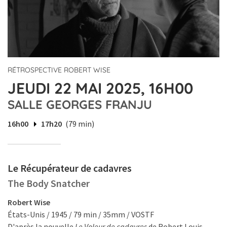
RÉTROSPECTIVE ROBERT WISE
JEUDI 22 MAI 2025, 16H00
SALLE GEORGES FRANJU
16h00
17h20
(79 min)
Le Récupérateur de cadavres
The Body Snatcher
Robert Wise
États-Unis / 1945 / 79 min / 35mm / VOSTF
D'après la nouvelle
Le Voleur de cadavres
de Robert Louis