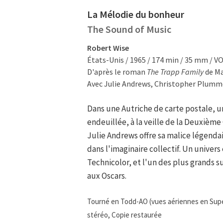
La Mélodie du bonheur
The Sound of Music
Robert Wise
États-Unis / 1965 / 174 min / 35 mm / V
D'après le roman
The Trapp Family
de Ma
Avec Julie Andrews, Christopher Plumme
Dans une Autriche de carte postale, 
endeuillée, à la veille de la Deuxièm
Julie Andrews offre sa malice légenda
dans l'imaginaire collectif. Un univer
Technicolor, et l'un des plus grands s
aux Oscars.
Tourné en Todd-AO (vues aériennes en Super
stéréo, Copie restaurée