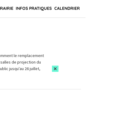
BRAIRIE
INFOS PRATIQUES
CALENDRIER
amment le remplacement
salles de projection du
blic jusqu'au 26 juillet,