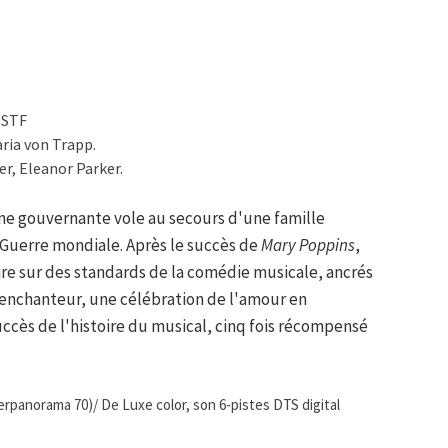
OSTF
ria von Trapp.
r, Eleanor Parker.
une gouvernante vole au secours d'une famille
e Guerre mondiale. Après le succès de
Mary Poppins
,
ire sur des standards de la comédie musicale, ancrés
s enchanteur, une célébration de l'amour en
uccès de l'histoire du musical, cinq fois récompensé
panorama 70)/ De Luxe color, son 6-pistes DTS digital