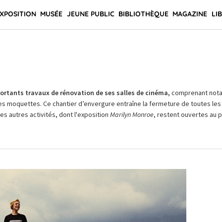
XPOSITION
MUSÉE
JEUNE PUBLIC
BIBLIOTHÈQUE
MAGAZINE
LI
rtants travaux de rénovation de ses salles de cinéma,
comprenant not
es moquettes. Ce chantier d’envergure entraîne la fermeture de toutes les 
Les autres activités, dont l'exposition
Marilyn Monroe
, restent ouvertes au pu