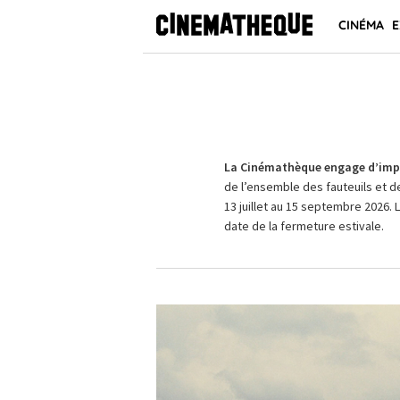
CINÉMA
E
La Cinémathèque engage d’impo
de l’ensemble des fauteuils et d
13 juillet au 15 septembre 2026. 
date de la fermeture estivale.