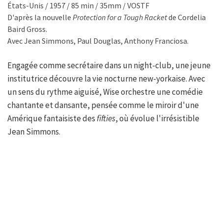
États-Unis / 1957 / 85 min / 35mm / VOSTF
D'après la nouvelle
Protection for a Tough Racket
de Cordelia
Baird Gross.
Avec Jean Simmons, Paul Douglas, Anthony Franciosa.
Engagée comme secrétaire dans un night-club, une jeune
institutrice découvre la vie nocturne new-yorkaise. Avec
un sens du rythme aiguisé, Wise orchestre une comédie
chantante et dansante, pensée comme le miroir d'une
Amérique fantaisiste des
fifties
, où évolue l'irrésistible
Jean Simmons.