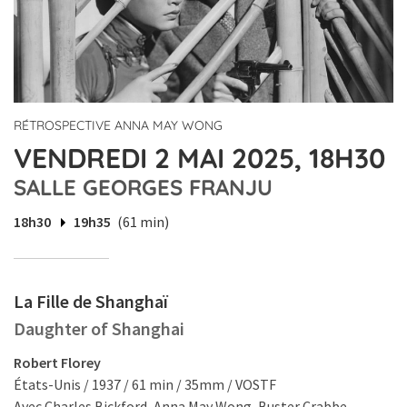
RÉTROSPECTIVE ANNA MAY WONG
VENDREDI 2 MAI 2025, 18H30
SALLE GEORGES FRANJU
18h30
19h35
(61 min)
La Fille de Shanghaï
Daughter of Shanghai
Robert Florey
États-Unis / 1937 / 61 min / 35mm / VOSTF
Avec Charles Bickford, Anna May Wong, Buster Crabbe.