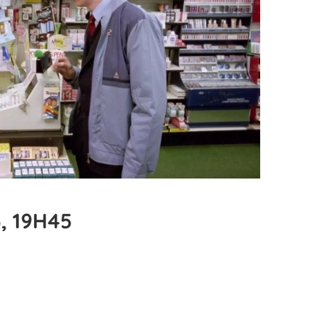
, 19H45