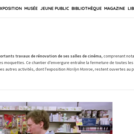
XPOSITION
MUSÉE
JEUNE PUBLIC
BIBLIOTHÈQUE
MAGAZINE
LI
rtants travaux de rénovation de ses salles de cinéma,
comprenant not
es moquettes. Ce chantier d’envergure entraîne la fermeture de toutes les 
Les autres activités, dont l'exposition
Marilyn Monroe
, restent ouvertes au pu