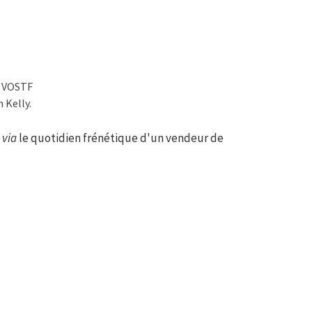
/ VOSTF
 Kelly.
,
via
le quotidien frénétique d'un vendeur de