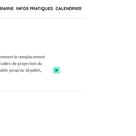
BRAIRIE
INFOS PRATIQUES
CALENDRIER
amment le remplacement
salles de projection du
blic jusqu'au 26 juillet,