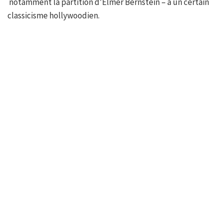
notamment la partition d'Elmer Bernstein – à un certain
classicisme hollywoodien.