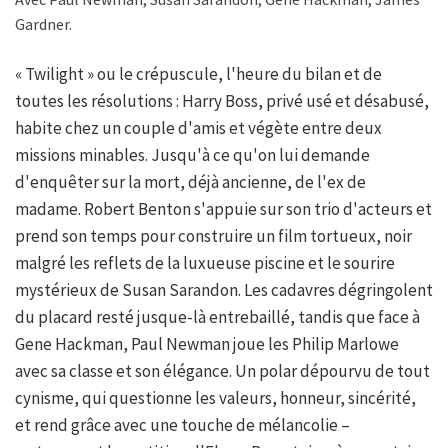
Gardner.
« Twilight » ou le crépuscule, l'heure du bilan et de
toutes les résolutions : Harry Boss, privé usé et désabusé,
habite chez un couple d'amis et végète entre deux
missions minables. Jusqu'à ce qu'on lui demande
d'enquêter sur la mort, déjà ancienne, de l'ex de
madame. Robert Benton s'appuie sur son trio d'acteurs et
prend son temps pour construire un film tortueux, noir
malgré les reflets de la luxueuse piscine et le sourire
mystérieux de Susan Sarandon. Les cadavres dégringolent
du placard resté jusque-là entrebaillé, tandis que face à
Gene Hackman, Paul Newman joue les Philip Marlowe
avec sa classe et son élégance. Un polar dépourvu de tout
cynisme, qui questionne les valeurs, honneur, sincérité,
et rend grâce avec une touche de mélancolie –