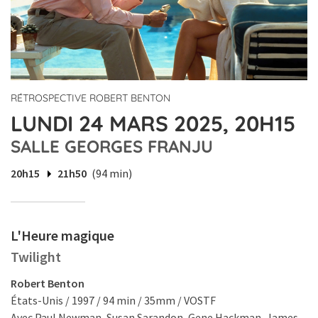
RÉTROSPECTIVE ROBERT BENTON
LUNDI 24 MARS 2025, 20H15
SALLE GEORGES FRANJU
20h15
21h50
(94 min)
L'Heure magique
Twilight
Robert Benton
États-Unis / 1997 / 94 min / 35mm / VOSTF
Avec Paul Newman, Susan Sarandon, Gene Hackman, James