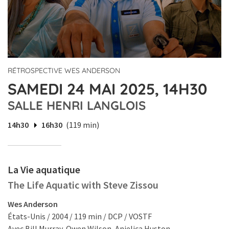
RÉTROSPECTIVE WES ANDERSON
SAMEDI 24 MAI 2025, 14H30
SALLE HENRI LANGLOIS
14h30
16h30
(119 min)
La Vie aquatique
The Life Aquatic with Steve Zissou
Wes Anderson
États-Unis / 2004 / 119 min / DCP / VOSTF
Avec Bill Murray, Owen Wilson, Anjelica Huston.