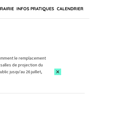
BRAIRIE
INFOS PRATIQUES
CALENDRIER
amment le remplacement
salles de projection du
blic jusqu'au 26 juillet,