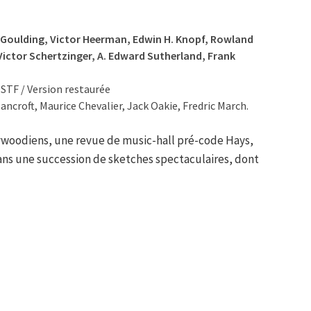
Goulding, Victor Heerman, Edwin H. Knopf, Rowland
 Victor Schertzinger, A. Edward Sutherland, Frank
OSTF / Version restaurée
ncroft, Maurice Chevalier, Jack Oakie, Fredric March.
lywoodiens, une revue de music-hall pré-code Hays,
dans une succession de sketches spectaculaires, dont