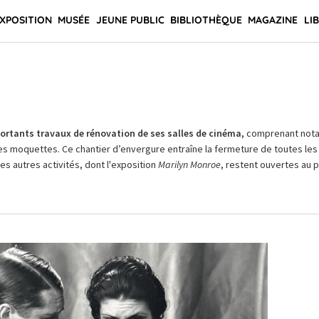
XPOSITION
MUSÉE
JEUNE PUBLIC
BIBLIOTHÈQUE
MAGAZINE
LI
rtants travaux de rénovation de ses salles de cinéma,
comprenant not
es moquettes. Ce chantier d’envergure entraîne la fermeture de toutes les 
Les autres activités, dont l'exposition
Marilyn Monroe
, restent ouvertes au pu