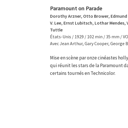
Paramount on Parade
Dorothy Arzner, Otto Brower, Edmund 
V. Lee, Ernst Lubitsch, Lothar Mendes,
Tuttle
États-Unis / 1929 / 102 min / 35 mm / V
Avec Jean Arthur, Gary Cooper, George Ba
Mise en scène par onze cinéastes hol
qui réunit les stars de la Paramount 
certains tournés en Technicolor.