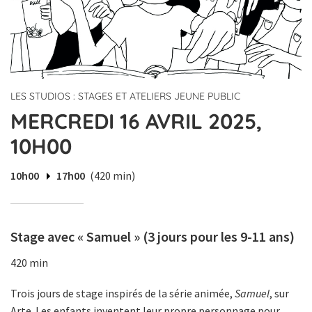
LES STUDIOS : STAGES ET ATELIERS JEUNE PUBLIC
MERCREDI 16 AVRIL 2025,
10H00
10h00
17h00
(420 min)
Stage avec « Samuel » (3 jours pour les 9-11 ans)
420 min
Trois jours de stage inspirés de la série animée,
Samuel
, sur
Arte. Les enfants inventent leur propre personnage pour