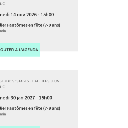
LIC
medi 14 nov 2026 - 15h00
lier Fantômes en fête (7-9 ans)
 min
JOUTER À L'AGENDA
 STUDIOS : STAGES ET ATELIERS JEUNE
LIC
edi 30 jan 2027 - 15h00
lier Fantômes en fête (7-9 ans)
 min