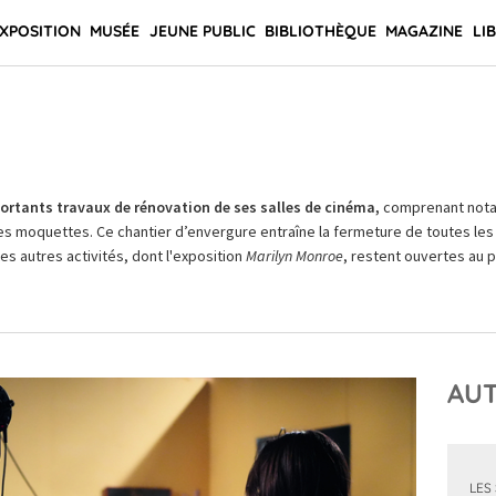
XPOSITION
MUSÉE
JEUNE PUBLIC
BIBLIOTHÈQUE
MAGAZINE
LI
rtants travaux de rénovation de ses salles de cinéma,
comprenant not
es moquettes. Ce chantier d’envergure entraîne la fermeture de toutes les 
Les autres activités, dont l'exposition
Marilyn Monroe
, restent ouvertes au pu
AUT
LES