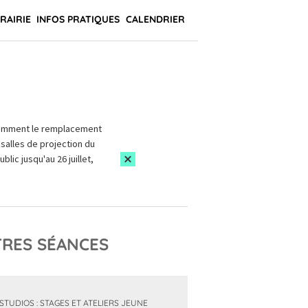
BRAIRIE
INFOS PRATIQUES
CALENDRIER
amment le remplacement
salles de projection du
blic jusqu'au 26 juillet,
RES SÉANCES
 STUDIOS : STAGES ET ATELIERS JEUNE