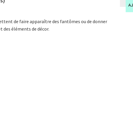
s)
A
ettent de faire apparaître des fantômes ou de donner
t des éléments de décor.