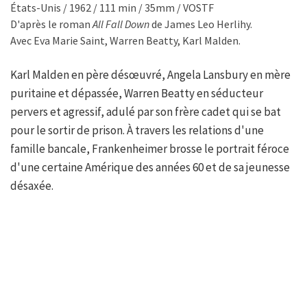
États-Unis / 1962 / 111 min / 35mm / VOSTF
D'après le roman
All Fall Down
de James Leo Herlihy.
Avec Eva Marie Saint, Warren Beatty, Karl Malden.
Karl Malden en père désœuvré, Angela Lansbury en mère
puritaine et dépassée, Warren Beatty en séducteur
pervers et agressif, adulé par son frère cadet qui se bat
pour le sortir de prison. À travers les relations d'une
famille bancale, Frankenheimer brosse le portrait féroce
d'une certaine Amérique des années 60 et de sa jeunesse
désaxée.