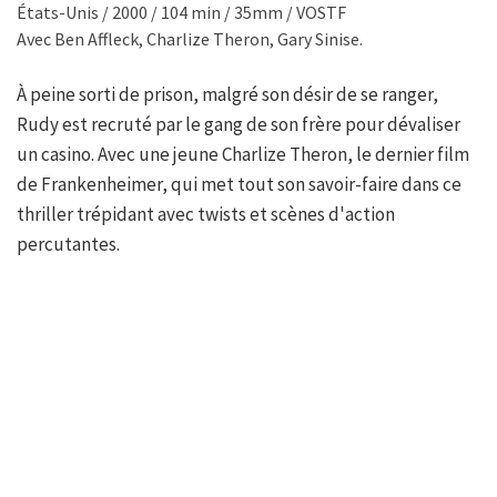
États-Unis / 2000 / 104 min / 35mm / VOSTF
Avec Ben Affleck, Charlize Theron, Gary Sinise.
À peine sorti de prison, malgré son désir de se ranger,
Rudy est recruté par le gang de son frère pour dévaliser
un casino. Avec une jeune Charlize Theron, le dernier film
de Frankenheimer, qui met tout son savoir-faire dans ce
thriller trépidant avec twists et scènes d'action
percutantes.