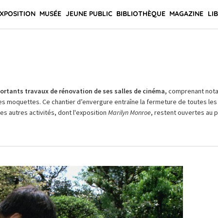
XPOSITION
MUSÉE
JEUNE PUBLIC
BIBLIOTHÈQUE
MAGAZINE
LI
rtants travaux de rénovation de ses salles de cinéma,
comprenant not
es moquettes. Ce chantier d’envergure entraîne la fermeture de toutes les 
Les autres activités, dont l'exposition
Marilyn Monroe
, restent ouvertes au pu