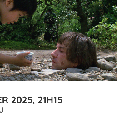
R 2025, 21H15
U