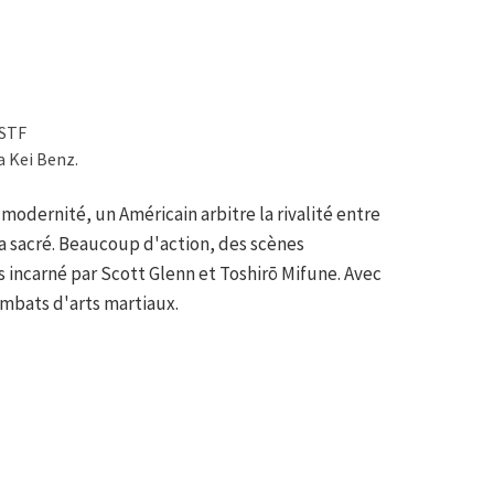
OSTF
a Kei Benz.
 modernité, un Américain arbitre la rivalité entre
a sacré. Beaucoup d'action, des scènes
s incarné par Scott Glenn et Toshirō Mifune. Avec
mbats d'arts martiaux.