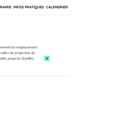
BRAIRIE
INFOS PRATIQUES
CALENDRIER
amment le remplacement
salles de projection du
blic jusqu'au 26 juillet,