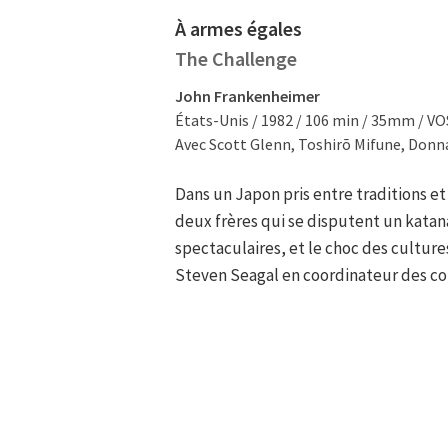
À armes égales
The Challenge
John Frankenheimer
États-Unis / 1982 / 106 min / 35mm / V
Avec Scott Glenn, Toshirō Mifune, Donn
Dans un Japon pris entre traditions et
deux frères qui se disputent un katan
spectaculaires, et le choc des culture
Steven Seagal en coordinateur des co